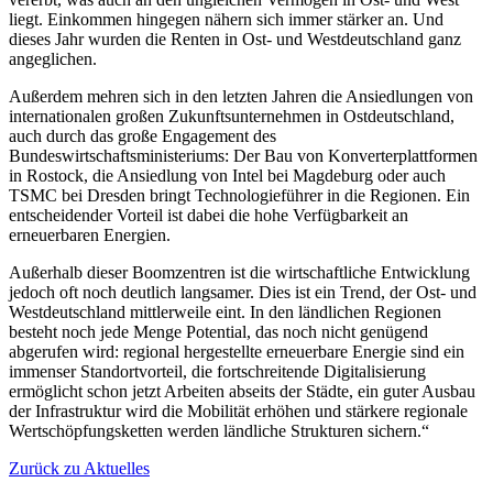
liegt. Einkommen hingegen nähern sich immer stärker an. Und
dieses Jahr wurden die Renten in Ost- und Westdeutschland ganz
angeglichen.
Außerdem mehren sich in den letzten Jahren die Ansiedlungen von
internationalen großen Zukunftsunternehmen in Ostdeutschland,
auch durch das große Engagement des
Bundeswirtschaftsministeriums: Der Bau von Konverterplattformen
in Rostock, die Ansiedlung von Intel bei Magdeburg oder auch
TSMC bei Dresden bringt Technologieführer in die Regionen. Ein
entscheidender Vorteil ist dabei die hohe Verfügbarkeit an
erneuerbaren Energien.
Außerhalb dieser Boomzentren ist die wirtschaftliche Entwicklung
jedoch oft noch deutlich langsamer. Dies ist ein Trend, der Ost- und
Westdeutschland mittlerweile eint. In den ländlichen Regionen
besteht noch jede Menge Potential, das noch nicht genügend
abgerufen wird: regional hergestellte erneuerbare Energie sind ein
immenser Standortvorteil, die fortschreitende Digitalisierung
ermöglicht schon jetzt Arbeiten abseits der Städte, ein guter Ausbau
der Infrastruktur wird die Mobilität erhöhen und stärkere regionale
Wertschöpfungsketten werden ländliche Strukturen sichern.“
Zurück zu Aktuelles