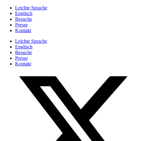
Zum
Leichte Sprache
Inhalt
Englisch
springen
Besuche
Presse
Kontakt
Leichte Sprache
Englisch
Besuche
Presse
Kontakt