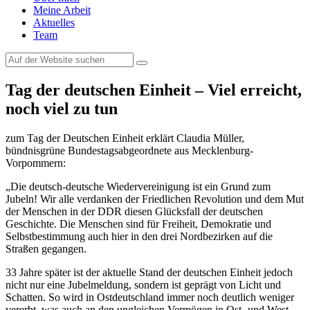
Meine Arbeit
Aktuelles
Team
Tag der deutschen Einheit – Viel erreicht,
noch viel zu tun
zum Tag der Deutschen Einheit erklärt Claudia Müller,
bündnisgrüne Bundestagsabgeordnete aus Mecklenburg-
Vorpommern:
„Die deutsch-deutsche Wiedervereinigung ist ein Grund zum
Jubeln! Wir alle verdanken der Friedlichen Revolution und dem Mut
der Menschen in der DDR diesen Glücksfall der deutschen
Geschichte. Die Menschen sind für Freiheit, Demokratie und
Selbstbestimmung auch hier in den drei Nordbezirken auf die
Straßen gegangen.
33 Jahre später ist der aktuelle Stand der deutschen Einheit jedoch
nicht nur eine Jubelmeldung, sondern ist geprägt von Licht und
Schatten. So wird in Ostdeutschland immer noch deutlich weniger
vererbt, was auch an den ungleichen Vermögen in Ost- und West