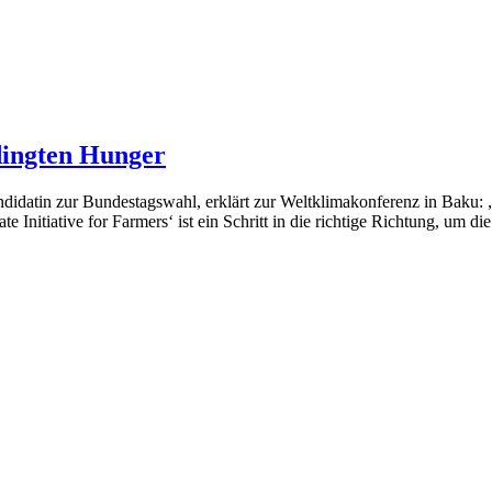
dingten Hunger
datin zur Bundestagswahl, erklärt zur Weltklimakonferenz in Baku: „I
Initiative for Farmers‘ ist ein Schritt in die richtige Richtung, um di