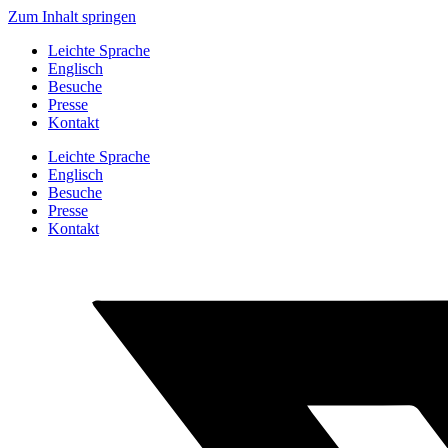
Zum Inhalt springen
Leichte Sprache
Englisch
Besuche
Presse
Kontakt
Leichte Sprache
Englisch
Besuche
Presse
Kontakt