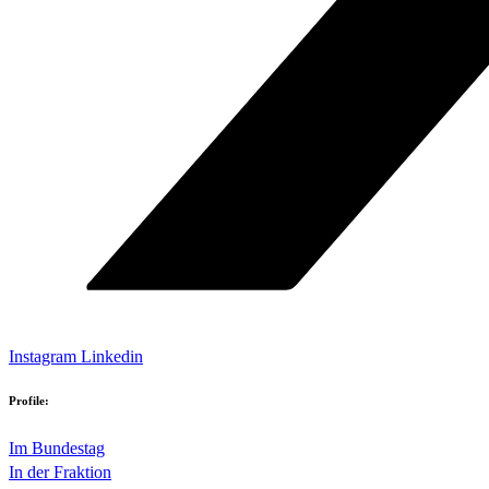
Instagram
Linkedin
Profile:
Im Bundestag
In der Fraktion