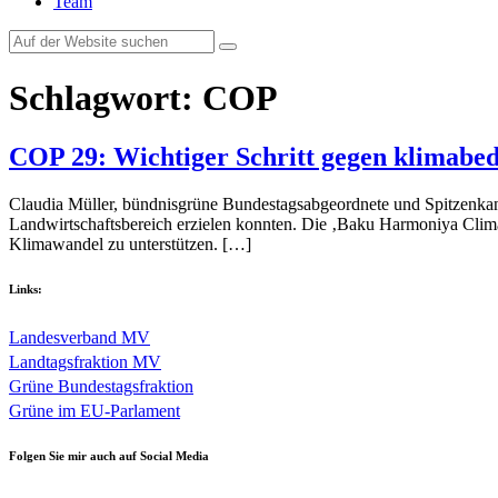
Team
Schlagwort:
COP
COP 29: Wichtiger Schritt gegen klimabe
Claudia Müller, bündnisgrüne Bundestagsabgeordnete und Spitzenkandi
Landwirtschaftsbereich erzielen konnten. Die ‚Baku Harmoniya Climate 
Klimawandel zu unterstützen. […]
Links:
Landesverband MV
Landtagsfraktion MV
Grüne Bundestagsfraktion
Grüne im EU-Parlament
Folgen Sie mir auch auf Social Media