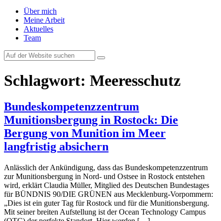
Über mich
Meine Arbeit
Aktuelles
Team
Schlagwort:
Meeresschutz
Bundeskompetenzzentrum
Munitionsbergung in Rostock: Die
Bergung von Munition im Meer
langfristig absichern
Anlässlich der Ankündigung, dass das Bundeskompetenzzentrum
zur Munitionsbergung in Nord- und Ostsee in Rostock entstehen
wird, erklärt Claudia Müller, Mitglied des Deutschen Bundestages
für BÜNDNIS 90/DIE GRÜNEN aus Mecklenburg-Vorpommern:
„Dies ist ein guter Tag für Rostock und für die Munitionsbergung.
Mit seiner breiten Aufstellung ist der Ocean Technology Campus
(OTC) der perfekte Standort. Hier werden […]