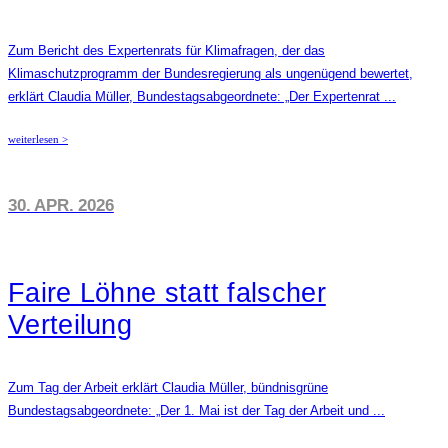
Zum Bericht des Expertenrats für Klimafragen, der das
Klimaschutzprogramm der Bundesregierung als ungenügend bewertet,
erklärt Claudia Müller, Bundestagsabgeordnete: „Der Expertenrat ...
weiterlesen >
30. APR. 2026
Faire Löhne statt falscher
Verteilung
Zum Tag der Arbeit erklärt Claudia Müller, bündnisgrüne
Bundestagsabgeordnete: „Der 1. Mai ist der Tag der Arbeit und ...