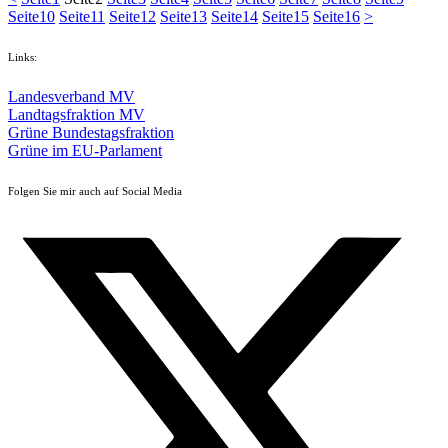
Seite
10
Seite
11
Seite
12
Seite
13
Seite
14
Seite
15
Seite
16
>
Links:
Landesverband MV
Landtagsfraktion MV
Grüne Bundestagsfraktion
Grüne im EU-Parlament
Folgen Sie mir auch auf Social Media