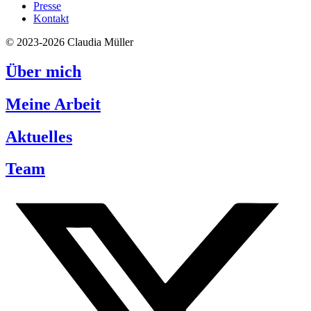
Presse
Kontakt
© 2023-2026 Claudia Müller
Über mich
Meine Arbeit
Aktuelles
Team