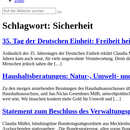
Team
Schlagwort:
Sicherheit
35. Tag der Deutschen Einheit: Freiheit h
Anlässlich des 35. Jahrestages der Deutschen Einheit erklärt Cla
Jahren kam auch neue, für viele ungewohnte Verantwortung. Denn die 
Menschen jedoch sahen die […]
Haushaltsberatungen: Natur-, Umwelt- und
Zu den morgen anstehenden Beratungen des Haushaltsausschusses üb
Haushaltsausschuss, und Jan-Niclas Gesenhues MdB, umweltpolitisc
wert sein. Wir brauchen konkret mehr Geld für Umwelt und […]
Statement zum Beschluss des Verwaltungsg
Claudia Müller, bündnisgrüne Bundestagsabgeordnete aus Mecklenbur
Asylsuchenden stattzugeben: „Die Bundesregierung, allen voran Bund