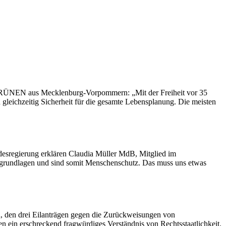
E GRÜNEN aus Mecklenburg-Vorpommern: „Mit der Freiheit vor 35
gleichzeitig Sicherheit für die gesamte Lebensplanung. Die meisten
sregierung erklären Claudia Müller MdB, Mitglied im
sgrundlagen und sind somit Menschenschutz. Das muss uns etwas
, den drei Eilanträgen gegen die Zurückweisungen von
 ein erschreckend fragwürdiges Verständnis von Rechtsstaatlichkeit.