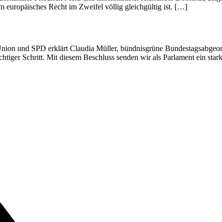
europäisches Recht im Zweifel völlig gleichgültig ist. […]
Union und SPD erklärt Claudia Müller, bündnisgrüne Bundestagsabge
htiger Schritt. Mit diesem Beschluss senden wir als Parlament ein stark